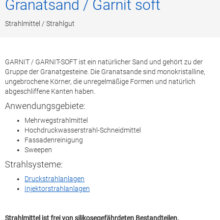
Granatsand / Garnit soft
Strahlmittel / Strahlgut
GARNIT / GARNIT-SOFT ist ein natürlicher Sand und gehört zu der
Gruppe der Granatgesteine. Die Granatsande sind monokristalline,
ungebrochene Körner, die unregelmäßige Formen und natürlich
abgeschliffene Kanten haben.
Anwendungsgebiete:
Mehrwegstrahlmittel
Hochdruckwasserstrahl-Schneidmittel
Fassadenreinigung
Sweepen
Strahlsysteme:
Druckstrahlanlagen
Injektorstrahlanlagen
Strahlmittel ist frei von silikosegefährdeten Bestandteilen.