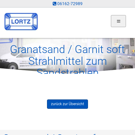
06162-72989
Granatsand / Garnit soft
Strahlmittel zum
Sandstrahlen
zurück zur Übersicht