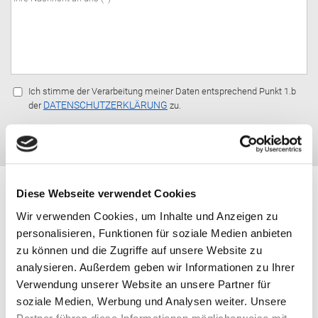
Ich stimme der Verarbeitung meiner Daten entsprechend Punkt 1.b
DATENSCHUTZERKLÄRUNG
der
zu.
Anfrage senden
Diese Webseite verwendet Cookies
Nachfolgend einige allgemeine
Wir verwenden Cookies, um Inhalte und Anzeigen zu
personalisieren, Funktionen für soziale Medien anbieten
Informationen über Strahlmittel
zu können und die Zugriffe auf unsere Website zu
zum Sandstrahlen
analysieren. Außerdem geben wir Informationen zu Ihrer
Verwendung unserer Website an unsere Partner für
soziale Medien, Werbung und Analysen weiter. Unsere