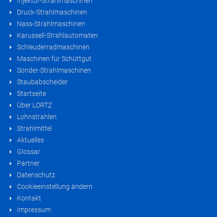
Injektor-Strahlmaschinen
Druck-Strahlmaschinen
Nass-Strahlmaschinen
Karussell-Strahlautomaten
Schleuderradmaschinen
Maschinen für Schüttgut
Sonder-Strahlmaschinen
Staubabscheider
Startseite
Über LORTZ
Lohnstrahlen
Strahlmittel
Aktuelles
Glossar
Partner
Datenschutz
Cookieeinstellung ändern
Kontakt
Impressum